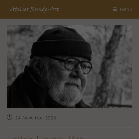
Menü
24. November 2020
Lothar Lange: „Von