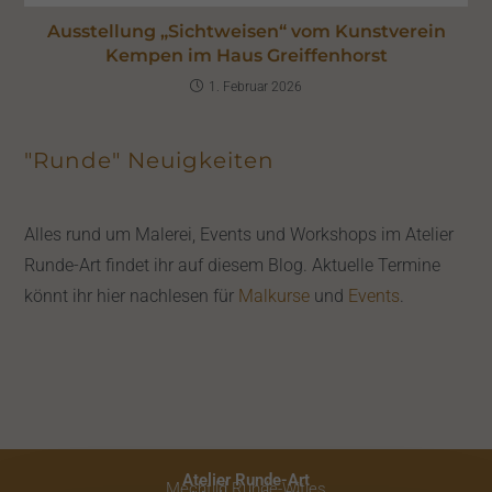
Ausstellung „Sichtweisen“ vom Kunstverein
Kempen im Haus Greiffenhorst
1. Februar 2026
"Runde" Neuigkeiten
Alles rund um Malerei, Events und Workshops im Atelier
Runde-Art findet ihr auf diesem Blog. Aktuelle Termine
könnt ihr hier nachlesen für
Malkurse
und
Events
.
Atelier Runde-Art
Mechtild Runde-Witjes