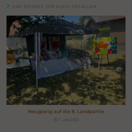
DAS KÖNNTE DIR AUCH GEFALLEN
Neugierig auf die 8. Landpartie
1. Juni 2023