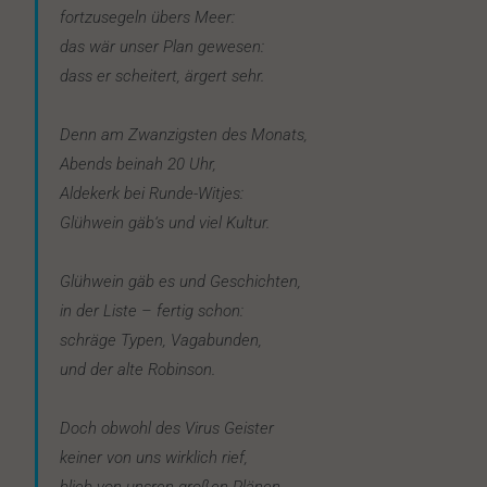
fortzusegeln übers Meer:
das wär unser Plan gewesen:
dass er scheitert, ärgert sehr.
Denn am Zwanzigsten des Monats,
Abends beinah 20 Uhr,
Aldekerk bei Runde-Witjes:
Glühwein gäb‘s und viel Kultur.
Glühwein gäb es und Geschichten,
in der Liste – fertig schon:
schräge Typen, Vagabunden,
und der alte Robinson.
Doch obwohl des Virus Geister
keiner von uns wirklich rief,
blieb von unsren großen Plänen