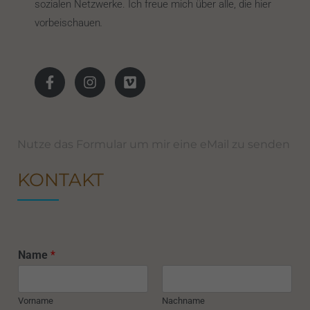
sozialen Netzwerke. Ich freue mich über alle, die hier
vorbeischauen
.
Nutze das Formular um mir eine eMail zu senden
KONTAKT
Name
*
Vorname
Nachname